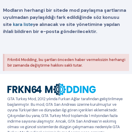
Modların herhangi bir sitede mod paylaşma şartlarına
uyulmadan paylaşıldığı fark edildiğinde söz konusu
site
kara liste
ye alınacak ve site yönetimine yapılan
ihlali bildiren bir e-posta gönderilecektir.
Frkn64 Modding, bu şartları önceden haber vermeksizin herhangi
bir zamanda değiştirme hakkını saklı tutar.
GTA Turkey Mod, 2012 yılında Furkan Ağlar tarafından geliştirilmeye
başlanmıştır. Bu mod, GTA San Andreas üzerine kurulmuştur ve
oyuna Türkiye’den ve dünyadan ilgi gören içerikleri eklemektedir.
Çıkışından bu yana, GTA Turkey Mod toplamda 1 milyondan fazla
indirme sayısına ulaşmıştır. Ancak, GTA San Andreas’ın eskimiş
olması ve güncel sistemlerde düzgün çalışmaması nedeniyle GTA