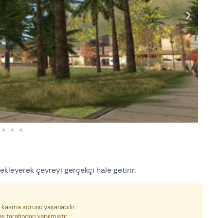
ekleyerek çevreyi gerçekçi hale getirir.
da kasma sorunu yaşanabilir.
s tarafından yapılmıştır.