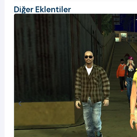
Diğer Eklentiler