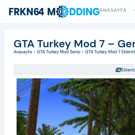
ANASAYFA
GTA Turkey Mod 7 – Ger
Anasayfa
>
GTA Turkey Mod Serisi
>
GTA Turkey Mod 7 Eklenti
Eklent