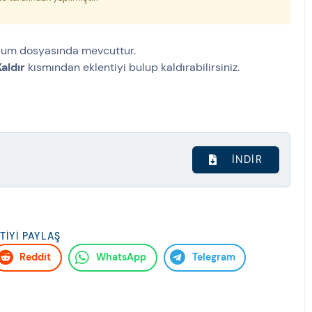
lum dosyasında mevcuttur.
aldır
kısmından eklentiyi bulup kaldırabilirsiniz.
İNDIR
TIYI PAYLAŞ
Reddit
WhatsApp
Telegram