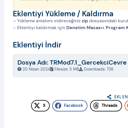
Eklentiyi Yükleme / Kaldırma
– Yükleme anlatımı indireceğiniz
zip
dosyasındaki kuru
– Eklentiyi kaldırmak için
Denetim Masası> Program K
Eklentiyi İndir
Dosya Adı: TRMod7.1_GercekciCevre
20 Nisan 2024
Filesize: 5 MB
Downloads: 738
EKLEN
X
Facebook
Threads