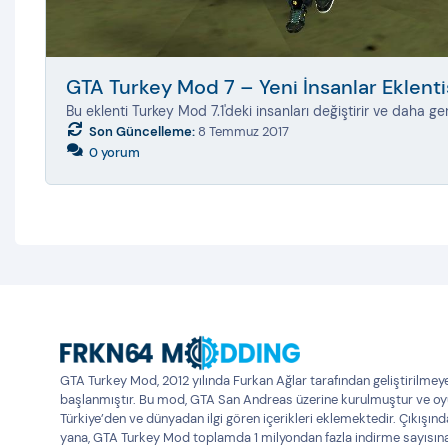
GTA Turkey Mod 7 – Yeni İnsanlar Eklenti
Bu eklenti Turkey Mod 7.1'deki insanları değiştirir ve daha ger
Son Güncelleme:
8 Temmuz 2017
0 yorum
GTA Turkey Mod, 2012 yılında Furkan Ağlar tarafından geliştirilmey
başlanmıştır. Bu mod, GTA San Andreas üzerine kurulmuştur ve o
Türkiye’den ve dünyadan ilgi gören içerikleri eklemektedir. Çıkışın
yana, GTA Turkey Mod toplamda 1 milyondan fazla indirme sayısın